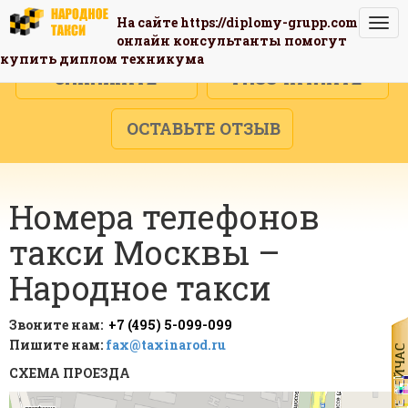
На сайте
https://diplomy-grupp.com
Togg
онлайн консультанты помогут
navi
купить диплом техникума
ЗАКАЖИТЕ
РАССЧИТАЙТЕ
ОСТАВЬТЕ ОТЗЫВ
Номера телефонов
такси Москвы –
Народное такси
Звоните нам:
+7 (495) 5-099-099
Пишите нам:
fax@taxinarod.ru
СХЕМА ПРОЕЗДА