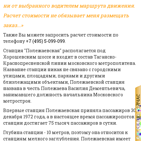
ни от выбранного водителем маршрута движения.
Расчет стоимости не обязывает меня размещать
заказ...»
Также Вы можете запросить расчет стоимости по
телефону
+7 (495) 5-099-099
.
Станция "Полежаевская" располагается под
Хорошевским шоссе и входит в состав Таганско-
Краснопресненской линии московского метрополитена.
Название станции никак не связано с городскими
улицами, площадями, парками и другими
близлежащими объектами, Полежаевской станция
названа в честь Полежаева Василия Дементьевича,
занимавшего должность начальника Московского
метростроя.
Впервые станция Полежаевская приняла пассажиров 30
декабря 1972 года, а в настоящее время пассажиропоток
станции достигает 75 тысяч пассажиров в сутки.
Глубина станции - 10 метров, поэтому она относится к
станциям мелкого заглубления. Полежаевская имеет