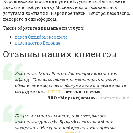
Хорошевском шоссе или улице Куусинена, Вы сможете
доехать в любую точку Москвы, воспользовавшись
услугами компании "Народное такси". Быстро, безопасно,
недорого и с комфортом.
Также обратите внимание на услуги:
такси Октябрьское поле
такси метро Беговая
Отзывы наших клиентов
Компания Mirах Pharma благодарит компанию
«Гранд - Такси» за оказание транспортних услуг,
обеспечение хорошего обслуживания и вежливость
сотрудников…
Читать полностью
ЗАО «МираксФарма»
-
18 октября 2010 г.
Потратил много времени, пока открыл эту
компанию для себя. Вроде бы сложностей нет:
заходишь в Интернет, набираешь стандартный