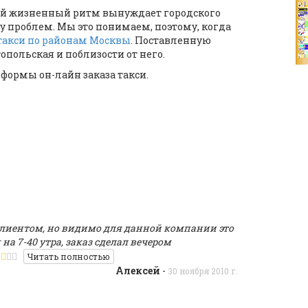
ый жизненный ритм вынуждает городского
у проблем. Мы это понимаем, поэтому, когда
такси по районам Москвы
. Поставленную
польская и поблизости от него.
ормы он-лайн заказа такси.
лиентом, но видимо для данной компании это
 на 7-40 утра, заказ сделал вечером
Читать полностью
Алексей
-
30 ноября 2010 г.