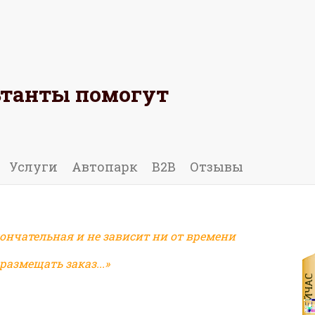
ьтанты помогут
 ОТЗЫВ
Услуги
Автопарк
B2B
Отзывы
ончательная и не зависит ни от времени
азмещать заказ...»