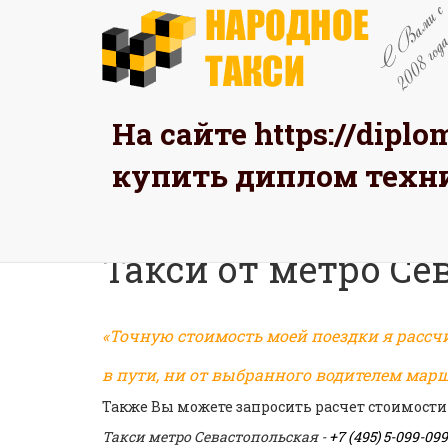
На сайте
https://dipl
ЗАК
купить диплом техн
Главная
Такси от метро
Такси от метро Се
«Точную стоимость моей поездки я рассч
в пути, ни от выбранного водителем марш
Также Вы можете запросить расчет стоимости
Такси метро Севастопольская -
+7 (495) 5-099-099