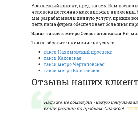
Уважаемый клиент, предлагаем Вам воспольз
человека постоянно находиться в движении, б
мы разрабатывали данную услугу, прежде 
цель наша фирма обеспечивает большим парком
Заказ такси к метро Севастопольская
Вы мож
Также обратите внимание на услуги:
такси Нахимовский проспект
такси Каховская
такси метро Чертановская
такси метро Варшавская
Отзывы наших клиен
Надо же, не обманули - какую цену назвали
ехали реально по пробкам. Спасибо!