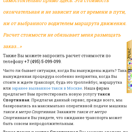
самостоятельно прямо здесь. Эта стоимость
окончательная и не зависит ни от времени в пути,
ни от выбранного водителем маршрута движения.
Расчет стоимости не обязывает меня размещать
заказ...»
Также Вы можете запросить расчет стоимости по
телефону
+7 (495) 5-099-099
.
Часто ли бывает ситуация, когда Вы вынуждены ждать? Такая
вынужденная процедура особенно неприятна, когда Вы
стоите и ждете транспорт, будь это троллейбус, маршрутка
или
заранее вызванное такси в Москве
. Наша фирма
предлагает Вам протестировать новую услугу
такси
Спортивная
. Предлагая данный сервис, прежде всего, мы
базировались на максимально оперативной подаче машины
такси к метро Спортивная
. Закажите
такси от метро
Спортивная
и Вы увидете, что ожидание транспорта может
быть совсем непродолжительным.