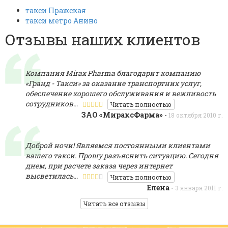
такси Пражская
такси метро Анино
Отзывы наших клиентов
Компания Mirах Pharma благодарит компанию
«Гранд - Такси» за оказание транспортних услуг,
обеспечение хорошего обслуживания и вежливость
сотрудников…
Читать полностью
ЗАО «МираксФарма»
-
18 октября 2010 г.
Доброй ночи! Являемся постоянными клиентами
вашего такси. Прошу разъяснить ситуацию. Сегодня
днем, при расчете заказа через интернет
высветилась…
Читать полностью
Елена
-
3 января 2011 г.
Читать все отзывы