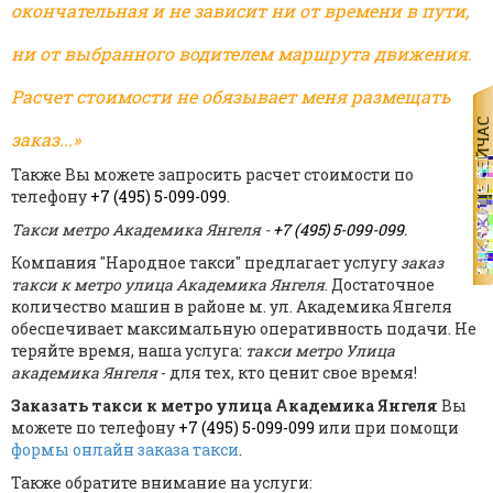
окончательная и не зависит ни от времени в пути,
ни от выбранного водителем маршрута движения.
Расчет стоимости не обязывает меня размещать
заказ...»
Также Вы можете запросить расчет стоимости по
телефону
+7 (495) 5-099-099
.
Такси метро Академика Янгеля -
+7 (495) 5-099-099
.
Компания "Народное такси" предлагает услугу
заказ
такси к метро улица Академика Янгеля
. Достаточное
количество машин в районе м. ул. Академика Янгеля
обеспечивает максимальную оперативность подачи. Не
теряйте время, наша услуга:
такси метро Улица
академика Янгеля
- для тех, кто ценит свое время!
Заказать такси к метро улица Академика Янгеля
Вы
можете по телефону
+7 (495) 5-099-099
или при помощи
формы онлайн заказа такси
.
Также обратите внимание на услуги: