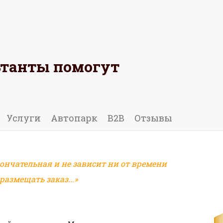
ьтанты помогут
 ОТЗЫВ
Услуги
Автопарк
B2B
Отзывы
ончательная и не зависит ни от времени
азмещать заказ...»