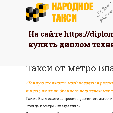
На сайте
https://dipl
ЗАК
купить диплом техн
Главная
Такси от метро
Такси от метро В
«Точную стоимость моей поездки я рассч
в пути, ни от выбранного водителем марш
Также Вы можете запросить расчет стоимости
Станция метро «Владыкино»