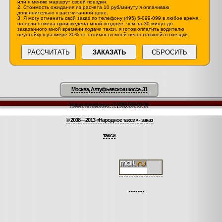
или я меняю маршрут своей поездки.
2. Стоимость ожидания из расчета 10 руб/минуту я оплачиваю
дополнительно к рассчитанной цене.
3. Я могу отменить свой заказ по телефону (495) 5-099-099 в любое время,
но если отмена произведена мной позднее, чем за 30 минут до
заказанного мной времени подачи такси, я готов оплатить водителю
неустойку в размере 30% от стоимости моей несостоявшейся поездки.
Москва, Алтуфьевское шоссе, 31
Наши телефоны:
+7 (495) 509-90-99
© 2008—2013 «Народное такси» -
заказ
такси