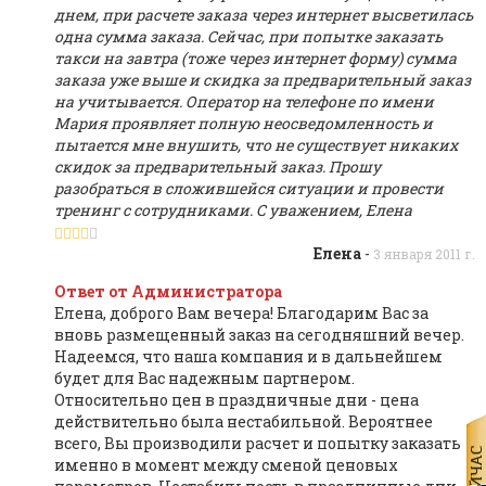
днем, при расчете заказа через интернет высветилась
одна сумма заказа. Сейчас, при попытке заказать
такси на завтра (тоже через интернет форму) сумма
заказа уже выше и скидка за предварительный заказ
на учитывается. Оператор на телефоне по имени
Мария проявляет полную неосведомленность и
пытается мне внушить, что не существует никаких
скидок за предварительный заказ. Прошу
разобраться в сложившейся ситуации и провести
тренинг с сотрудниками. С уважением, Елена
Елена
-
3 января 2011 г.
Ответ от Администратора
Елена, доброго Вам вечера! Благодарим Вас за
вновь размещенный заказ на сегодняшний вечер.
Надеемся, что наша компания и в дальнейшем
будет для Вас надежным партнером.
Относительно цен в праздничные дни - цена
действительно была нестабильной. Вероятнее
всего, Вы производили расчет и попытку заказать
именно в момент между сменой ценовых