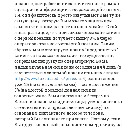
нюансов, они работают исключительно в рамках
сценария и информации, отображающейся в нем.
Т.е. они фактически просто озвучивают Вам ту же
самую цену, которую Вы можете увидеть при
самостоятельном расчете на нашем сайте. С той
лишь разницей, что при заказе через сайт клиент
с первой поездки получает скидку 3%, а через
оператора - только с четвертой поездки. Таким
образом мы мотивируем наших "продвинутых"
клиентов на заказ через сайт, что существенно
сокращает нагрузку на операторскую. Ваша
индивидуальная скидка на сегодняшний день (в
соответствии с системой накопительных скидок -
http://www.taxinarod.ru/price/
п.4) равна теперь
уже 4% (на следующий заказ). После достижения
5% (на шестой поездке) данная скидка
закрепиться за Вами постоянно и бессрочно.
Важный нюанс: мы идентифицируем клиентов (а
следовательно и предоставляем скидку) на
основании контактного номера телефона,
который Вы оставляете при заказе. Поэтому, если
Вы вдруг когда-либо поменяете номер, скидку на