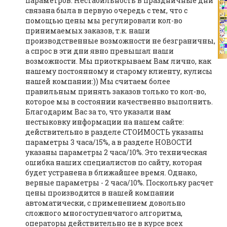
параметров. Нестабильность в праздничные дни
связана была в первую очередь с тем, что с
помощью цены мы регулировали кол-во
принимаемых заказов, т.к. наши
производственные возможности не безграничны,
а спрос в эти дни явно превышал наши
возможности. Мы приоткрываем Вам лично, как
нашему постоянному и старому клиенту, кулисы
нашей компании:)) Мы считаем более
правильным принять заказов только то кол-во,
которое мы в состоянии качественно выполнить.
Благодарим Вас за то, что указали нам
нестыковку информации на нашем сайте:
действительно в разделе СТОИМОСТЬ указаны
параметры 3 часа/15%, а в разделе НОВОСТИ
указаны параметры 2 часа/10%. Это техническая
ошибка наших специалистов по сайту, которая
будет устранена в ближайшее время. Однако,
верные параметры - 2 часа/10%. Поскольку расчет
цены производится в нашей компании
автоматически, с применением довольно
сложного многоступенчатого алгоритма,
операторы действительно не в курсе всех