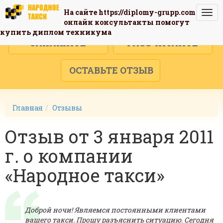
На сайте
https://diplomy-grupp.com
Togg
онлайн консультанты помогут
navi
купить диплом техникума
ЗАКАЖИТЕ
РАССЧИТАЙТЕ
ОСТАВЬТЕ ОТЗЫВ
Главная
Отзывы
Отзыв от 3 января 2011
г. о компании
«Народное такси»
Доброй ночи! Являемся постоянными клиентами
вашего такси. Прошу разъяснить ситуацию. Сегодня