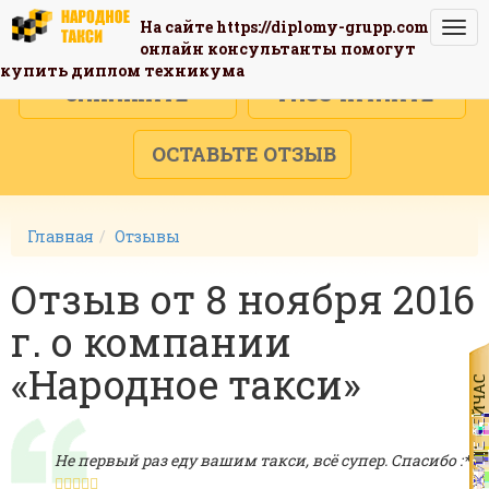
На сайте
https://diplomy-grupp.com
Togg
онлайн консультанты помогут
navi
купить диплом техникума
ЗАКАЖИТЕ
РАССЧИТАЙТЕ
ОСТАВЬТЕ ОТЗЫВ
Главная
Отзывы
Отзыв от 8 ноября 2016
г. о компании
«Народное такси»
Не первый раз еду вашим такси, всё супер. Спасибо :*