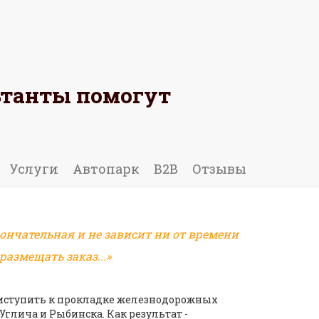
ьтанты помогут
 ОТЗЫВ
Услуги
Автопарк
B2B
Отзывы
ончательная и не зависит ни от времени
азмещать заказ...»
риступить к прокладке железнодорожных
глича и Рыбинска. Как результат -