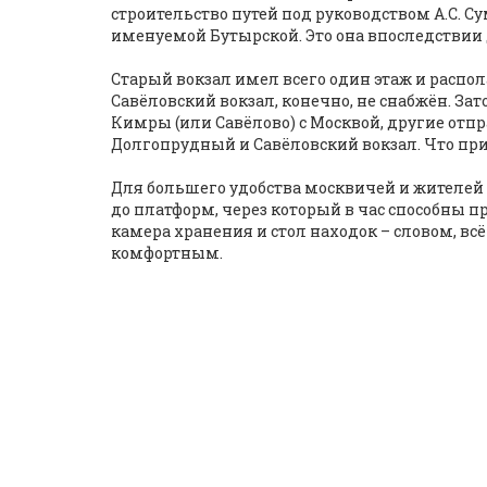
строительство путей под руководством А.С. Су
именуемой Бутырской. Это она впоследствии 
Старый вокзал имел всего один этаж и рас
Савёловский вокзал, конечно, не снабжён. З
Кимры (или Савёлово) с Москвой, другие отп
Долгопрудный и Савёловский вокзал. Что при
Для большего удобства москвичей и жителей
до платформ, через который в час способны п
камера хранения и стол находок – словом, в
комфортным.