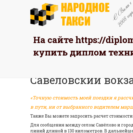
На сайте
https://dipl
ЗАК
купить диплом техн
Главная
Такси на вокзал
Савёловский вокз
«Точную стоимость моей поездки я рассч
в пути, ни от выбранного водителем марш
Также Вы можете запросить расчет стоимости
Для сообщения между селом Савёлово и горо
линий длиной в 130 километров. В дальнейшем