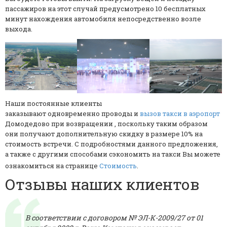
пассажиров на этот случай предусмотрено 10 бесплатных
минут нахождения автомобиля непосредственно возле
выхода.
Наши постоянные клиенты
заказывают одновременно проводы и
вызов такси в
аэропорт
Домодедово при возвращении , поскольку таким образом
они получают дополнительную скидку в размере 10% на
стоимость встречи. С подробностями данного предложения,
а также с другими способами сэкономить на такси Вы можете
ознакомиться на странице
Стоимость
.
Отзывы наших клиентов
В соответствии с договором № ЭЛ-К-2009/27 от 01