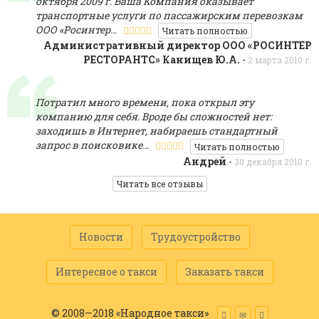
октября 2009 г. Ваша Компания оказывает
транспортные услуги по пассажирским перевозкам
ООО «Росинтер…
Читать полностью
Административный директор ООО «РОСИНТЕР
PECTOPAHTC» Канищев Ю.А.
-
2 марта 2010 г.
Потратил много времени, пока открыл эту
компанию для себя. Вроде бы сложностей нет:
заходишь в Интернет, набираешь стандартный
запрос в поисковике…
Читать полностью
Андрей
-
30 декабря 2010 г.
Читать все отзывы
Новости
Трудоустройство
Интересное о такси
Заказать такси
© 2008—2018 «Народное такси»