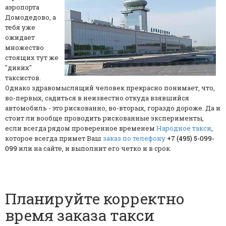
аэропорта
Домодедово, а
тебя уже
ожидает
множество
стоящих тут же
"диких"
таксистов.
Однако здравомыслящий человек прекрасно понимает, что,
во-первых, садиться в неизвестно откуда взявшийся
автомобиль - это рискованно, во-вторых, гораздо дороже. Да и
стоит ли вообще проводить рискованные эксперименты,
если всегда рядом проверенное временем
Народное такси
,
которое всегда примет Ваш
заказ по телефону
+7 (495) 5-099-
099
или на сайте, и выполнит его четко и в срок.
Планируйте корректно
время заказа такси