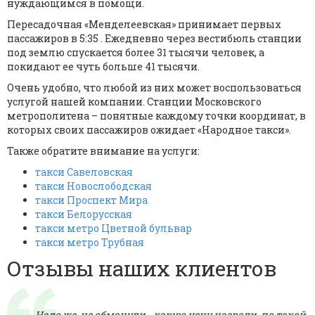
нуждающимся в помощи.
Пересадочная «Менделеевская» принимает первых
пассажиров в 5:35 . Ежедневно через вестибюль станции
под землю спускается более 31 тысячи человек, а
покидают ее чуть больше 41 тысячи.
Очень удобно, что любой из них может воспользоваться
услугой нашей компании. Станции Московского
метрополитена – понятные каждому точки координат, в
которых своих пассажиров ожидает «Народное такси».
Также обратите внимание на услуги:
такси Савеловская
такси Новослободская
такси Проспект Мира
такси Белорусская
такси метро Цветной бульвар
такси метро Трубная
Отзывы наших клиентов
Надо же, не обманули - какую цену назвали, по такой