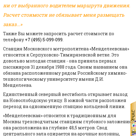
ни от выбранного водителем маршрута движения.
Расчет стоимости не обязывает меня размещать
заказ...»
Также Вы можете запросить расчет стоимости по
телефону
+7 (495) 5-099-099
.
Станция Московского метрополитена «Менделеевская»
относится к Серпуховско-Тимирязевской ветке. Это
довольно молодая станция - она приняла первых
пассажиров 31 декабря 1988 года. Своим названием она
обязана расположенному рядом Российскому химико-
технологическому университету имени Д.И.
Менделеева.
Единственный северный вестибюль открывает выход
на Новослободскую улицу. В южной части расположен
переход на одноименную станцию кольцевой линии.
«Менделеевская» относится к традиционным для
Москвы трехсводчатым станциям глубокого заложения:
она расположена на глубине 48,5 метров. Свод
центрального зала опирается на арочные колонны,