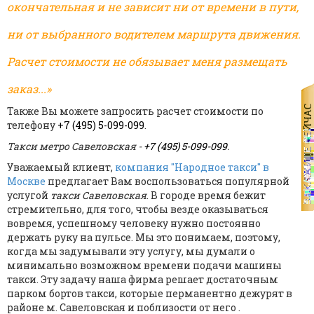
окончательная и не зависит ни от времени в пути,
ни от выбранного водителем маршрута движения.
Расчет стоимости не обязывает меня размещать
заказ...»
Также Вы можете запросить расчет стоимости по
телефону
+7 (495) 5-099-099
.
Такси метро Савеловская -
+7 (495) 5-099-099
.
Уважаемый клиент,
компания "Народное такси" в
Москве
предлагает Вам воспользоваться популярной
услугой
такси Савеловская
. В городе время бежит
стремительно, для того, чтобы везде оказываться
вовремя, успешному человеку нужно постоянно
держать руку на пульсе. Мы это понимаем, поэтому,
когда мы задумывали эту услугу, мы думали о
минимально возможном времени подачи машины
такси. Эту задачу наша фирма решает достаточным
парком бортов такси, которые перманентно дежурят в
районе м. Савеловская и поблизости от него .