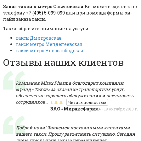
Заказ такси к метро Савеловская
Вы можете сделать по
телефону
+7 (495) 5-099-099
или при помощи формы он-
лайн заказа такси.
Также обратите внимание на услуги:
такси Дмитровская
такси метро Менделеевская
такси метро Новослободская
Отзывы наших клиентов
Компания Mirах Pharma благодарит компанию
«Гранд - Такси» за оказание транспортних услуг,
обеспечение хорошего обслуживания и вежливость
сотрудников…
Читать полностью
ЗАО «МираксФарма»
-
18 октября 2010 г.
Доброй ночи! Являемся постоянными клиентами
вашего такси. Прошу разъяснить ситуацию. Сегодня
днем, при расчете заказа через интернет