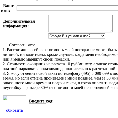
Ваше
имя:
Дополнительная
информация:
Согласен, что:
1. Рассчитанная сейчас стоимость моей поездки не может быть
ни мной, ни водителем, кроме случаев, когда меня необходимо
или я меняю маршрут своей поездки.
2. Стоимость ожидания из расчета 10 руб/минуту, а также стои
платной парковки я оплачиваю дополнительно к расчитанной ц
3. Я могу отменить свой заказ по телефону (495) 5-099-099 в л
время, но если отмена произведена мной позднее, чем за 30 ми
заказанного мной времени подачи такси, я готов оплатить вод
неустойку в размере 30% от стоимости моей несостоявшейся п
Введите код:
обновить