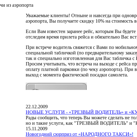
чи из аэропорта
Уважаемые клиенты! Отныне и навсегда при одновре
аэропорта, Вы получаете скидку 10% на стоимость в
Если Вам известен заранее рейс, которым Вы будете
отследим время прилета рейса и обязательно Вас вс
При встрече водитель свяжется с Вами по мобильном
специальной табличкой (по предварительному заказу
так и специально изготовленная для Вас табличка
Просим учитывать, что встреча на выходе с рейса п
оплату платной парковки (по чеку аэропорта). При 
выход с момента фактической посадки самолета.
22.12.2009
НОВЫЕ УСЛУГИ - «ТРЕЗВЫЙ ВОДИТЕЛЬ» и «
Рады сообщить, что теперь Вы можете сделать не тол
но и такие услуги, как "ТРЕЗВЫЙ ВОДИТЕЛЬ" 
15.11.2009
Новогодний сюрприз от «НАРОДНОГО ТАКСИ»!