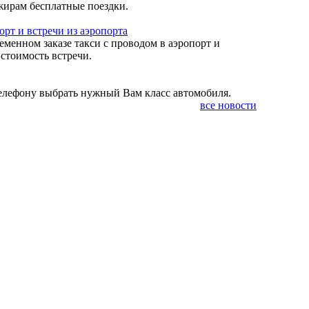
жирам бесплатные поездки.
рт и встречи из аэропорта
менном заказе такси с проводом в аэропорт и
 стоимость встречи.
телефону выбрать нужный Вам класс автомобиля.
все новости