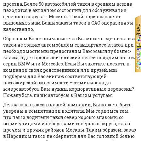
проезда. Более 50 автомобилей такси в среднем всегда
находится в активном состоянии для обслуживания
северного округа г. Москвы. Такой парк позволяет
выполнять нам Ваши заказы такси в САО оперативно и
качественно.
Обращаем Ваше внимание, что Вы можете сделать заказ
такси не только автомобилем стандартного класса: при
необходимости мы предоставим Вам машину бизнес-
класса, а для представительских целей подадим авто из
серии BMW или Mercedes. Если Вы захотите поехать в
компании своих родственников или друзей, мы
подберем для Вас экипаж соответствующей
пассажирской вместимости – от минивена до
микроавтобуса. Вам нужны корпоративные перевозки?
Пожалуйста, наши автобусы к Вашим услугам.
Делая заказ такси в нашей компании, Вы можете быть
уверены в компетенции водителя. Мы гордимся тем,
что наши водители такси север хорошо знакомы со
всеми улицами и переулками северного округа, как в
прочем и прочих районов Москвы. Таким образом, заказ
в Народном такси не обернется для Вас головной болью