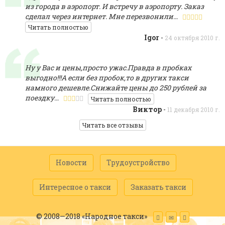
из города в аэропорт. И встречу в аэропорту. Заказ
сделал через интернет. Мне перезвонили…
Читать полностью
Igor
-
24 октября 2010 г.
Ну у Вас и цены,просто ужас.Правда в пробках
выгодно!!!А если без пробок,то в других такси
намного дешевле.Снижайте цены до 250 рублей за
поездку…
Читать полностью
Виктор
-
11 декабря 2010 г.
Читать все отзывы
Новости
Трудоустройство
Интересное о такси
Заказать такси
© 2008—2018 «Народное такси»