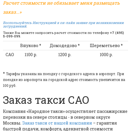
Расчет стоимости не обязывает меня размещать
заказ...»
Воспользуйтесь Инструкцией к он-лайн заявке при возникновении
затруднений
.
Также Вы можете запросить расчет стоимости по телефону
+7 (495)
5-099-099
.
Внуково *
Домодедово *
Шереметьево *
САО
1100 р.
1200 р.
1000 р.
*
Тарифы указаны на поездку с городского адреса в аэропорт. При
поездке из аэропорта на городской адрес стоимость увеличится на
100 руб.
Заказ такси САО
Компания «Народное такси» осуществляет пассажирские
перевозки на севере столицы - в северном округе
Москвы.
Заказ такси от нашей компании
– гарантия
быстрой подачи, комфорта, адекватной стоимости