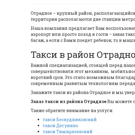
Отрадное – крупный район, располагающийся 
территории располагаются две станции метро
Наша компания предлагает Вам воспользова
аэропорт или просто поход в гости – заказ т
багаж, а если с Вами поедет ребенок, то в ма
Такси в район Отрадн
Важной специализацией, стоящей перед наше
совершенствовали этот механизм, мобильност
короткий срок. Это стало возможным благода
современным развитым технологиям передач
Закажите такси из района Отрадное и мы увер
Заказ такси из района Отрадное
Вы можете с
Также обратите внимание на услуги:
такси Бескудниковский
такси Дегунино
такси Тимирязевский