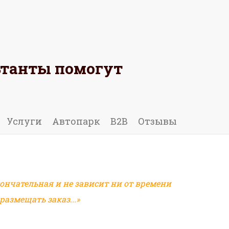
ьтанты помогут
 ОТЗЫВ
Услуги
Автопарк
B2B
Отзывы
ончательная и не зависит ни от времени
азмещать заказ...»