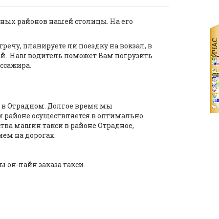
нных районов нашей столицы. На его
тречу, планируете ли поездку на вокзал, в
сной. Наш водитель поможет Вам погрузить
ассажира.
 в Отрадном. Долгое время мы
м районе осуществляется в оптимально
тва машин такси в районе Отрадное,
ем на дорогах.
он-лайн заказа такси.