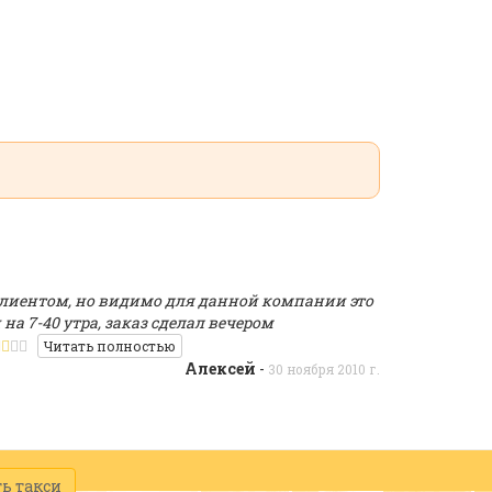
лиентом, но видимо для данной компании это
 на 7-40 утра, заказ сделал вечером
Читать полностью
Алексей
-
30 ноября 2010 г.
ь такси