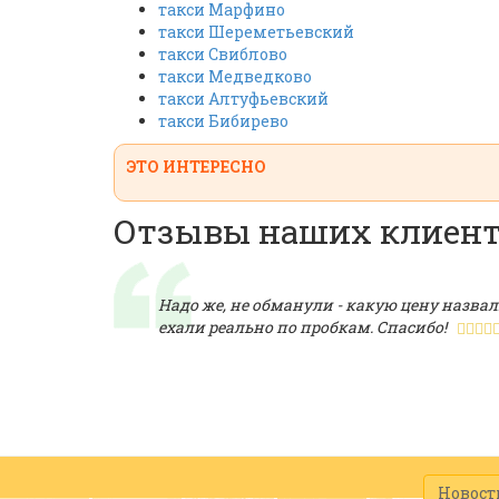
такси Марфино
такси Шереметьевский
такси Свиблово
такси Медведково
такси Алтуфьевский
такси Бибирево
ЭТО ИНТЕРЕСНО
Отзывы наших клиен
Надо же, не обманули - какую цену назвали
ехали реально по пробкам. Спасибо!
Новост