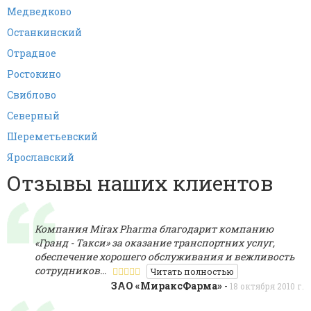
Медведково
Останкинский
Отрадное
Ростокино
Свиблово
Северный
Шереметьевский
Ярославский
Отзывы наших клиентов
Компания Mirах Pharma благодарит компанию
«Гранд - Такси» за оказание транспортних услуг,
обеспечение хорошего обслуживания и вежливость
сотрудников…
Читать полностью
ЗАО «МираксФарма»
-
18 октября 2010 г.