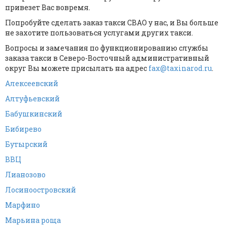
привезет Вас вовремя.
Попробуйте сделать заказ такси СВАО у нас, и Вы больше
не захотите пользоваться услугами других такси.
Вопросы и замечания по функционированию службы
заказа такси в Северо-Восточный административный
округ Вы можете присылать на адрес
fax@taxinarod.ru
.
Алексеевский
Алтуфьевский
Бабушкинский
Бибирево
Бутырский
ВВЦ
Лианозово
Лосиноостровский
Марфино
Марьина роща