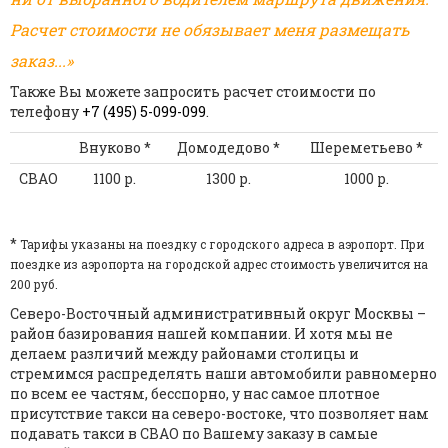
Расчет стоимости не обязывает меня размещать
заказ...»
Также Вы можете запросить расчет стоимости по
телефону
+7 (495) 5-099-099
.
Внуково *
Домодедово *
Шереметьево *
СВАО
1100 р.
1300 р.
1000 р.
*
Тарифы указаны на поездку с городского адреса в аэропорт. При
поездке из аэропорта на городской адрес стоимость увеличится на
200 руб.
Северо-Восточный административный округ Москвы –
район базирования нашей компании. И хотя мы не
делаем различий между районами столицы и
стремимся распределять наши автомобили равномерно
по всем ее частям, бесспорно, у нас самое плотное
присутствие такси на северо-востоке, что позволяет нам
подавать такси в СВАО по Вашему заказу в самые