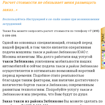
Расчет стоимости не обязывает меня размещать
заказ...»
Воспользуйтесь Инструкцией к он-лайн заявке при возникновении
затруднений
.
Также Вы можете запросить расчет стоимости по телефону
+7 (495)
5-099-099
.
Одной из основных специализаций, стоящей перед
нашей фирмой, в том числе является оперативная
подача машины
такси в районе Зябликово
ЮАО г.
Москвы клиентам. Мы долго работали над услугой
такси Зябликово
, усилением мобильности наших
автомобилей и сейчас подача
такси в район Зябликово
осуществляется в оптимально возможный короткий
период времени. Подобное стало реальностью
благодаря таким факторам, как наличие достаточного
количество бортов
такси в Зябликово
, современным
развитым технологиям. Попробуйте услугу
такси в
Зябликово
и мы уверены, что Вам будут по душе.
Заказ такси из района Зябликово
Вы можете сделать по