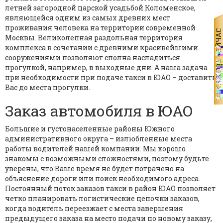
летней загородной царской усадьбой Коломенское,
являющейся одним из самых древних мест
проживания человека на территории современной
Москвы. Великолепная раздольная территория
комплекса в сочетании с древними красивейшими
сооружениями позволяют сполна насладиться
прогулкой, например, в выходные дни. А наша задача
при необходимости при подаче такси в ЮАО – доставить
Вас до места прогулки.
Заказ автомобиля в ЮАО
Большие и густонаселенные районы Южного
административного округа – излюбленные места
работы водителей нашей компании. Мы хорошо
знакомы с возможными сложностями, поэтому будьте
уверены, что Ваше время не будет потрачено на
объяснение дороги или поиск необходимого адреса.
Постоянный поток заказов такси в район ЮАО позволяет
четко планировать логистические цепочки заказов,
когда водитель переезжает с места завершения
предыдущего заказа на место подачи по новому заказу,