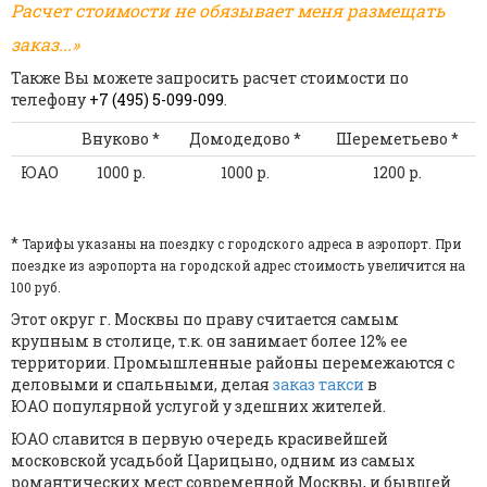
Расчет стоимости не обязывает меня размещать
заказ...»
Также Вы можете запросить расчет стоимости по
телефону
+7 (495) 5-099-099
.
Внуково *
Домодедово *
Шереметьево *
ЮАО
1000 р.
1000 р.
1200 р.
*
Тарифы указаны на поездку с городского адреса в аэропорт. При
поездке из аэропорта на городской адрес стоимость увеличится на
100 руб.
Этот округ г. Москвы по праву считается самым
крупным в столице, т.к. он занимает более 12% ее
территории. Промышленные районы перемежаются с
деловыми и спальными, делая
заказ такси
в
ЮАО популярной услугой у здешних жителей.
ЮАО славится в первую очередь красивейшей
московской усадьбой Царицыно, одним из самых
романтических мест современной Москвы, и бывшей