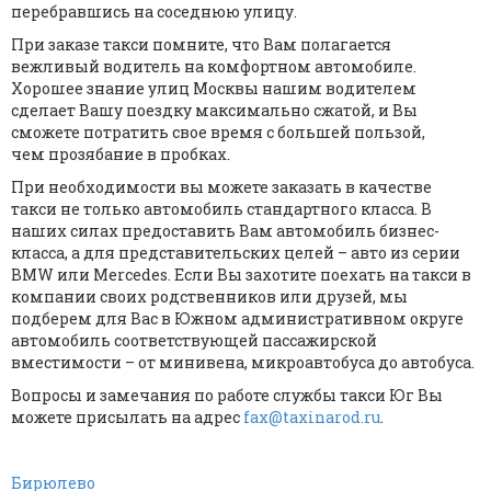
перебравшись на соседнюю улицу.
При заказе такси помните, что Вам полагается
вежливый водитель на комфортном автомобиле.
Хорошее знание улиц Москвы нашим водителем
сделает Вашу поездку максимально сжатой, и Вы
сможете потратить свое время с большей пользой,
чем прозябание в пробках.
При необходимости вы можете заказать в качестве
такси не только автомобиль стандартного класса. В
наших силах предоставить Вам автомобиль бизнес-
класса, а для представительских целей – авто из серии
BMW или Mercedes. Если Вы захотите поехать на такси в
компании своих родственников или друзей, мы
подберем для Вас в Южном административном округе
автомобиль соответствующей пассажирской
вместимости – от минивена, микроавтобуса до автобуса.
Вопросы и замечания по работе службы такси Юг Вы
можете присылать на адрес
fax@taxinarod.ru
.
Бирюлево