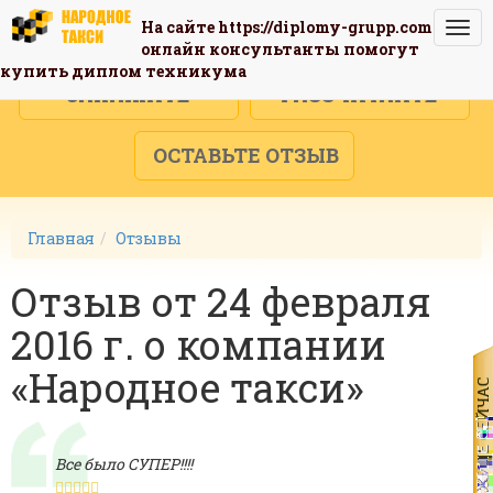
На сайте
https://diplomy-grupp.com
Togg
онлайн консультанты помогут
navi
купить диплом техникума
ЗАКАЖИТЕ
РАССЧИТАЙТЕ
ОСТАВЬТЕ ОТЗЫВ
Главная
Отзывы
Отзыв от 24 февраля
2016 г. о компании
«Народное такси»
Все было СУПЕР!!!!