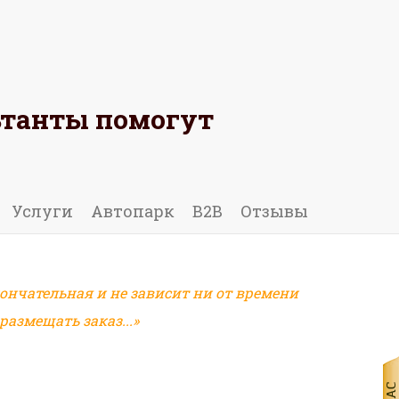
ьтанты помогут
 ОТЗЫВ
Услуги
Автопарк
B2B
Отзывы
ончательная и не зависит ни от времени
азмещать заказ...»