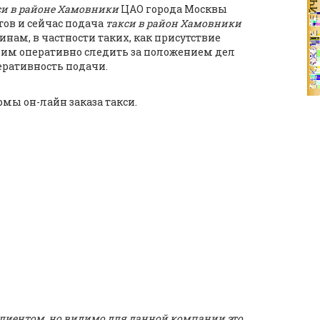
си в районе Хамовники
ЦАО города Москвы
тов и сейчас подача
такси в район Хамовники
ам, в частности таких, как присутствие
им оперативно следить за положением дел
еративность подачи.
мы он-лайн заказа такси.
лиентом, но видимо для данной компании это