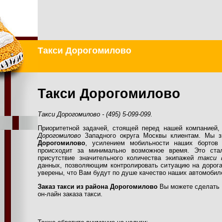
Такси Дорогомилово
Такси Дорогомилово
Такси Дорогомилово - (495) 5-099-099.
Приоритетной задачей, стоящей перед нашей компанией,
Дорогомилово
Западного округа Москвы клиентам. Мы з
Дорогомилово
, усилением мобильности наших борто
происходит за минимально возможное время. Это ста
присутствие значительного количества экипажей
такси 
данных, позволяющим контролировать ситуацию на дорог
уверены, что Вам будут по душе качество наших автомобил
Заказ такси из района Дорогомилово
Вы можете сделать 
он-лайн заказа такси.