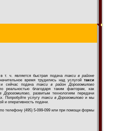
 в т. ч. является быстрая подача
такси в районе
начительное время трудились над услугой
такси
в и сейчас подача
такси в район Дорогомилово
ло реальностью благодаря таким факторам, как
в Дорогомилово
, развитым технологиям передачи
ах. Попробуйте услугу
такси в Дорогомилово
и мы
ей и оперативность подачи.
по телефону (495) 5-099-099 или при помощи формы