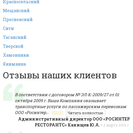
Красносельский
Мещанский
Пресненский
Сити
Таганский
Тверской
Хамовники
Якиманка
Отзывы наших клиентов
В соответствии с договором № ЭЛ-К-2009/27 от 01
октября 2009 г. Ваша Компания оказывает
транспортные услуги по пассажирским перевозкам
ООО «Росинтер…
Читать полностью
Административный директор ООО «РОСИНТЕР
PECTOPAHTC» Канищев Ю.А.
-
2 марта 2010 г.