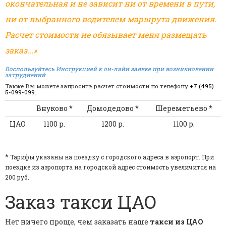
окончательная и не зависит ни от времени в пути,
ни от выбранного водителем маршрута движения.
Расчет стоимости не обязывает меня размещать
заказ...»
Воспользуйтесь Инструкцией к он-лайн заявке при возникновении
затруднений
.
Также Вы можете запросить расчет стоимости по телефону
+7 (495)
5-099-099
.
Внуково *
Домодедово *
Шереметьево *
ЦАО
1100 р.
1200 р.
1100 р.
*
Тарифы указаны на поездку с городского адреса в аэропорт. При
поездке из аэропорта на городской адрес стоимость увеличится на
200 руб.
Заказ такси ЦАО
Нет ничего проще, чем заказать наше
такси из ЦАО