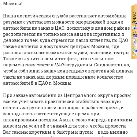
Москвы!
Наша логистическая служба расставляет автомобили
разумно с учетом возможности оперативной подачи
автомобиля на заказ в ЦАО, поскольку в данном районе
располагается не только масса административных и
деловых точек, куда стремятся наши клиенты, но ЦАО
также является и досуговым центром Москвы, где
располагаются всевозможные музеи, выставки, театры.
Также мы учитываем и тот факт, что в часы-пик
перемещения
такси в ЦАО
затруднены. Следовательно,
чтобы соблюдать нашу концепцию оперативной подачи
такси на заказ, мы держим повышенное количество
автомобилей в ЦАО г. Москвы.
При заказе автомобиля из Центрального округа просим
все же учитывать практически стабильно высокую
степень загруженности автодорог в рабочее время, и
закладывать соответствующее время при
планировании поездки. А мы в свою очередь приложим
максимум усилий и знаний для того, чтобы провести
Вас самым коротким и быстрым путем – ведь именно